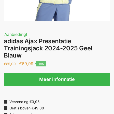
Aanbieding!
adidas Ajax Presentatie
Trainingsjack 2024-2025 Geel
Blauw
€
69,99
€
85,00
-18%
Meer informatie
Verzending €3,95,-
Gratis boven €49,00