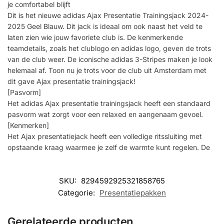
je comfortabel blijft
Dit is het nieuwe adidas Ajax Presentatie Trainingsjack 2024-
2025 Geel Blauw. Dit jack is ideaal om ook naast het veld te
laten zien wie jouw favoriete club is. De kenmerkende
teamdetails, zoals het clublogo en adidas logo, geven de trots
van de club weer. De iconische adidas 3-Stripes maken je look
helemaal af. Toon nu je trots voor de club uit Amsterdam met
dit gave Ajax presentatie trainingsjack!
[Pasvorm]
Het adidas Ajax presentatie trainingsjack heeft een standaard
pasvorm wat zorgt voor een relaxed en aangenaam gevoel.
[Kenmerken]
Het Ajax presentatiejack heeft een volledige ritssluiting met
opstaande kraag waarmee je zelf de warmte kunt regelen. De
SKU:
8294592925321858765
Categorie:
Presentatiepakken
Gerelateerde producten