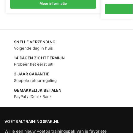
Meer informatie
SNELLE VERZENDING
Volgende dag in huis
14 DAGEN ZICHTTERMIJN
Probeer het eerst uit!
2 JAAR GARANTIE
Soepele retourregeling
GEMAKKELIJK BETALEN
PayPal / iDeal / Bank
VOETBALTRAININGSPAK.NL
Wil je een nieuw voetbaltrainingspak van je favoriete