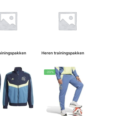
rainingspakken
Heren trainingspakken
-23%