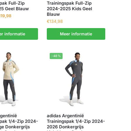
pak Full-Zip
Trainingspak Full-Zip
5 Geel Blauw
2024-2025 Kids Geel
Blauw
119,98
€
134,98
r informatie
Meer informatie
-48%
gentinië
adidas Argentinië
pak 1/4-Zip 2024-
Trainingspak 1/4-Zip 2024-
ge Donkergrijs
2026 Donkergrijs