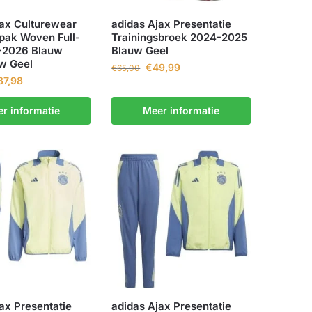
jax Culturewear
adidas Ajax Presentatie
pak Woven Full-
Trainingsbroek 2024-2025
-2026 Blauw
Blauw Geel
uw Geel
€
49,99
€
65,00
87,98
r informatie
Meer informatie
ax Presentatie
adidas Ajax Presentatie