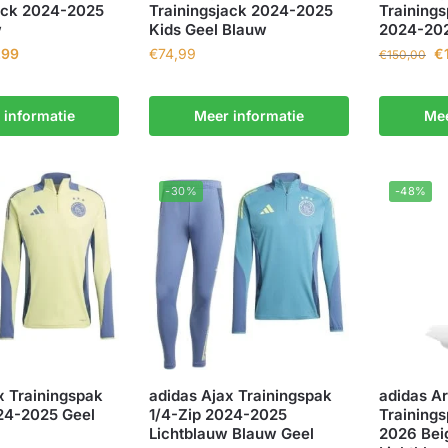
ack 2024-2025
Trainingsjack 2024-2025
Trainings
w
Kids Geel Blauw
2024-202
,99
€
74,99
€
€
150,00
 informatie
Meer informatie
Mee
-30%
-48%
x Trainingspak
adidas Ajax Trainingspak
adidas Ar
24-2025 Geel
1/4-Zip 2024-2025
Trainings
Lichtblauw Blauw Geel
2026 Bei