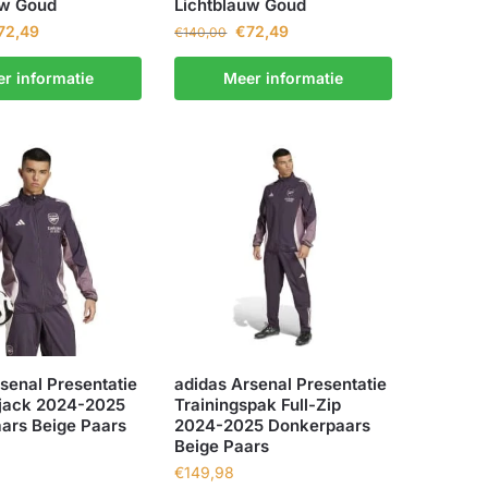
uw Goud
Lichtblauw Goud
72,49
€
72,49
€
140,00
r informatie
Meer informatie
senal Presentatie
adidas Arsenal Presentatie
sjack 2024-2025
Trainingspak Full-Zip
ars Beige Paars
2024-2025 Donkerpaars
Beige Paars
€
149,98