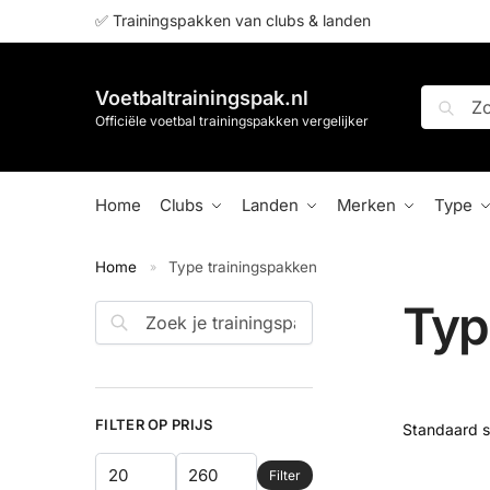
✅ Trainingspakken van clubs & landen
Voetbaltrainingspak.nl
Zoeken
Officiële voetbal trainingspakken vergelijker
Home
Clubs
Landen
Merken
Type
Home
Type trainingspakken
»
Typ
FILTER OP PRIJS
Filter