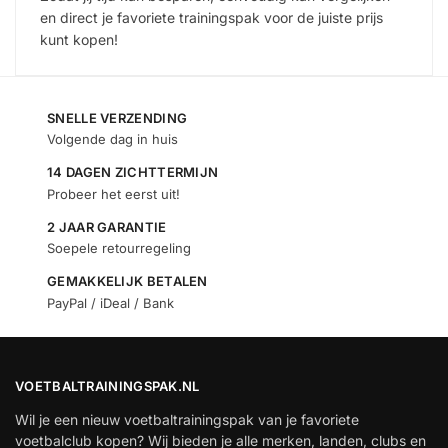
en direct je favoriete trainingspak voor de juiste prijs
kunt kopen!
SNELLE VERZENDING
Volgende dag in huis
14 DAGEN ZICHTTERMIJN
Probeer het eerst uit!
2 JAAR GARANTIE
Soepele retourregeling
GEMAKKELIJK BETALEN
PayPal / iDeal / Bank
VOETBALTRAININGSPAK.NL
Wil je een nieuw voetbaltrainingspak van je favoriete
voetbalclub kopen? Wij bieden je alle merken, landen, clubs en