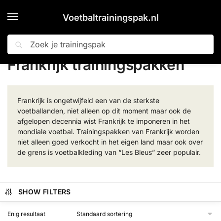
Voetbaltrainingspak.nl
Zoeken
Home
Landen
Frankrijk trainingspakken
»
»
Frankrijk trainingspakken
Frankrijk is ongetwijfeld een van de sterkste
voetballanden, niet alleen op dit moment maar ook de
afgelopen decennia wist Frankrijk te imponeren in het
mondiale voetbal. Trainingspakken van Frankrijk worden
niet alleen goed verkocht in het eigen land maar ook over
de grens is voetbalkleding van “Les Bleus” zeer populair.
SHOW FILTERS
Enig resultaat