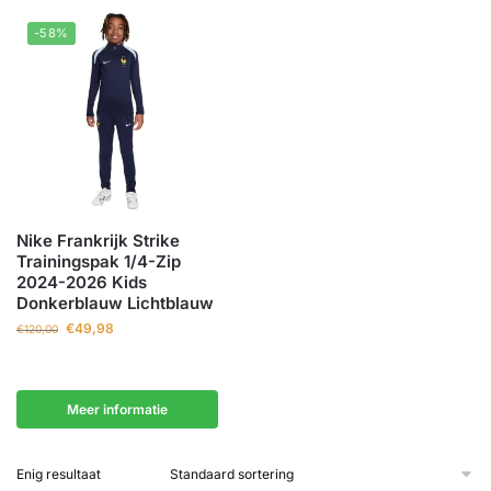
-58%
Nike Frankrijk Strike
Trainingspak 1/4-Zip
2024-2026 Kids
Donkerblauw Lichtblauw
€
49,98
€
120,00
Meer informatie
Enig resultaat