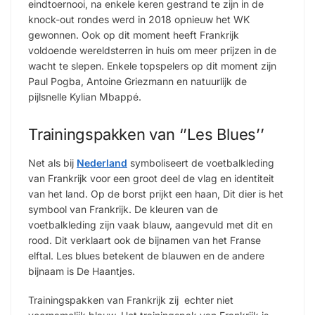
eindtoernooi, na enkele keren gestrand te zijn in de
knock-out rondes werd in 2018 opnieuw het WK
gewonnen. Ook op dit moment heeft Frankrijk
voldoende wereldsterren in huis om meer prijzen in de
wacht te slepen. Enkele topspelers op dit moment zijn
Paul Pogba, Antoine Griezmann en natuurlijk de
pijlsnelle Kylian Mbappé.
Trainingspakken van ‘’Les Blues’’
Net als bij
Nederland
symboliseert de voetbalkleding
van Frankrijk voor een groot deel de vlag en identiteit
van het land. Op de borst prijkt een haan, Dit dier is het
symbool van Frankrijk. De kleuren van de
voetbalkleding zijn vaak blauw, aangevuld met dit en
rood. Dit verklaart ook de bijnamen van het Franse
elftal. Les blues betekent de blauwen en de andere
bijnaam is De Haantjes.
Trainingspakken van Frankrijk zij echter niet