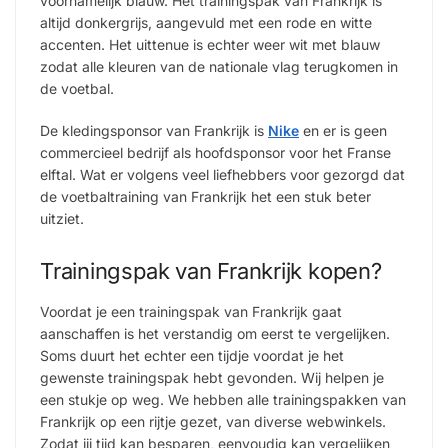
voornamelijk blauw. Het trainingspak van Frankrijk is
altijd donkergrijs, aangevuld met een rode en witte
accenten. Het uittenue is echter weer wit met blauw
zodat alle kleuren van de nationale vlag terugkomen in
de voetbal.
De kledingsponsor van Frankrijk is
Nike
en er is geen
commercieel bedrijf als hoofdsponsor voor het Franse
elftal. Wat er volgens veel liefhebbers voor gezorgd dat
de voetbaltraining van Frankrijk het een stuk beter
uitziet.
Trainingspak van Frankrijk kopen?
Voordat je een trainingspak van Frankrijk gaat
aanschaffen is het verstandig om eerst te vergelijken.
Soms duurt het echter een tijdje voordat je het
gewenste trainingspak hebt gevonden. Wij helpen je
een stukje op weg. We hebben alle trainingspakken van
Frankrijk op een rijtje gezet, van diverse webwinkels.
Zodat jij tijd kan besparen, eenvoudig kan vergelijken