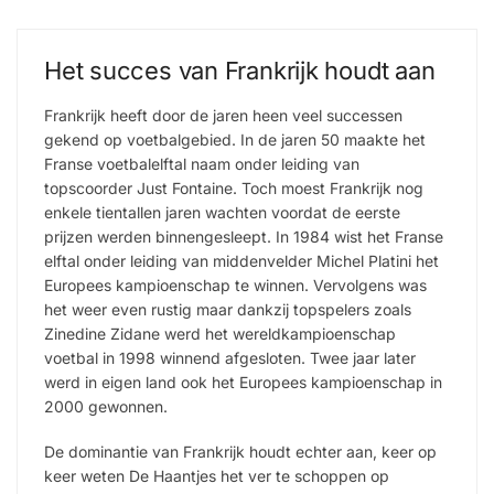
Het succes van Frankrijk houdt aan
Frankrijk heeft door de jaren heen veel successen
gekend op voetbalgebied. In de jaren 50 maakte het
Franse voetbalelftal naam onder leiding van
topscoorder Just Fontaine. Toch moest Frankrijk nog
enkele tientallen jaren wachten voordat de eerste
prijzen werden binnengesleept. In 1984 wist het Franse
elftal onder leiding van middenvelder Michel Platini het
Europees kampioenschap te winnen. Vervolgens was
het weer even rustig maar dankzij topspelers zoals
Zinedine Zidane werd het wereldkampioenschap
voetbal in 1998 winnend afgesloten. Twee jaar later
werd in eigen land ook het Europees kampioenschap in
2000 gewonnen.
De dominantie van Frankrijk houdt echter aan, keer op
keer weten De Haantjes het ver te schoppen op