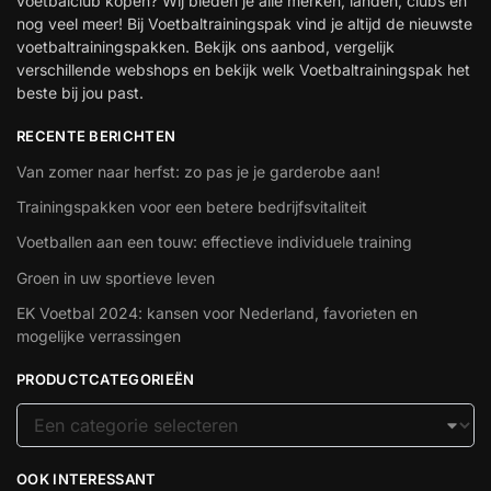
voetbalclub kopen? Wij bieden je alle merken, landen, clubs en
nog veel meer! Bij Voetbaltrainingspak vind je altijd de nieuwste
voetbaltrainingspakken. Bekijk ons aanbod, vergelijk
verschillende webshops en bekijk welk Voetbaltrainingspak het
beste bij jou past.
RECENTE BERICHTEN
Van zomer naar herfst: zo pas je je garderobe aan!
Trainingspakken voor een betere bedrijfsvitaliteit
Voetballen aan een touw: effectieve individuele training
Groen in uw sportieve leven
EK Voetbal 2024: kansen voor Nederland, favorieten en
mogelijke verrassingen
PRODUCTCATEGORIEËN
OOK INTERESSANT