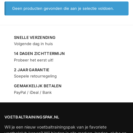
Geen producten gevonden die aan je selectie voldoen.
SNELLE VERZENDING
Volgende dag in huis
14 DAGEN ZICHTTERMIJN
Probeer het eerst uit!
2 JAAR GARANTIE
Soepele retourregeling
GEMAKKELIJK BETALEN
PayPal / iDeal / Bank
VOETBALTRAININGSPAK.NL
Wil je een nieuw voetbaltrainingspak van je favoriete