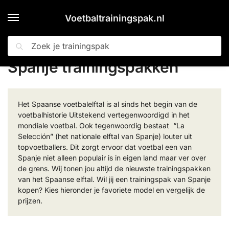
Voetbaltrainingspak.nl
Zoeken
Home
Landen
Spanje trainingspakken
»
»
Spanje trainingspakken
Het Spaanse voetbalelftal is al sinds het begin van de
voetbalhistorie Uitstekend vertegenwoordigd in het
mondiale voetbal. Ook tegenwoordig bestaat “La
Selección” (het nationale elftal van Spanje) louter uit
topvoetballers. Dit zorgt ervoor dat voetbal een van
Spanje niet alleen populair is in eigen land maar ver over
de grens. Wij tonen jou altijd de nieuwste trainingspakken
van het Spaanse elftal. Wil jij een trainingspak van Spanje
kopen? Kies hieronder je favoriete model en vergelijk de
prijzen.