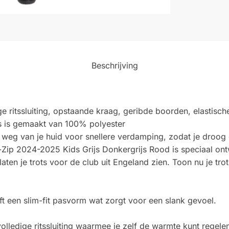
Beschrijving
e ritssluiting, opstaande kraag, geribde boorden, elastisch
ds is gemaakt van 100% polyester
 weg van je huid voor snellere verdamping, zodat je droog e
ull-Zip 2024-2025 Kids Grijs Donkergrijs Rood is speciaal 
ten je trots voor de club uit Engeland zien. Toon nu je tro
ft een slim-fit pasvorm wat zorgt voor een slank gevoel.
volledige ritssluiting waarmee je zelf de warmte kunt regel