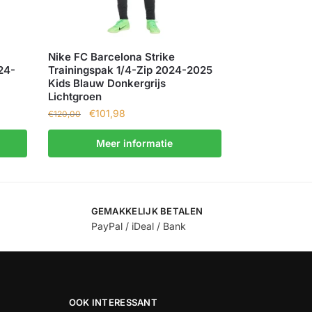
Nike FC Barcelona Strike
24-
Trainingspak 1/4-Zip 2024-2025
Kids Blauw Donkergrijs
Lichtgroen
€
101,98
€
120,00
Meer informatie
GEMAKKELIJK BETALEN
PayPal / iDeal / Bank
OOK INTERESSANT