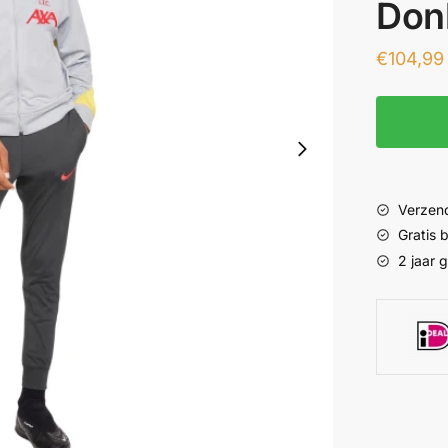
Don
€
104,99
Verzend
Gratis
2 jaar 