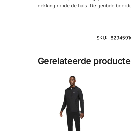
dekking ronde de hals. De geribde boord
SKU:
8294591
Gerelateerde product