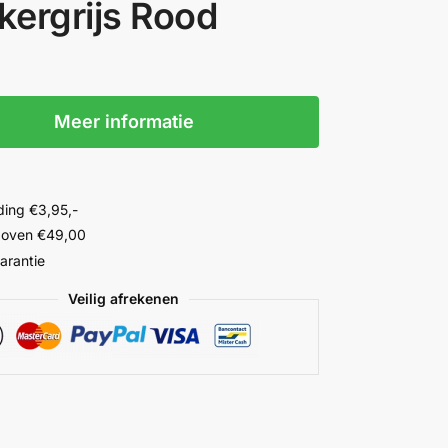
kergrijs Rood
Meer informatie
ing €3,95,-
 boven €49,00
garantie
Veilig afrekenen