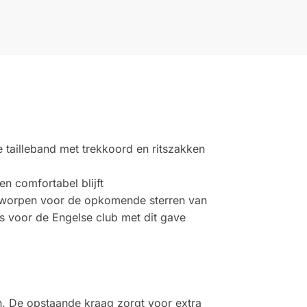
e tailleband met trekkoord en ritszakken
n comfortabel blijft
ontworpen voor de opkomende sterren van
ts voor de Engelse club met dit gave
en. De opstaande kraag zorgt voor extra