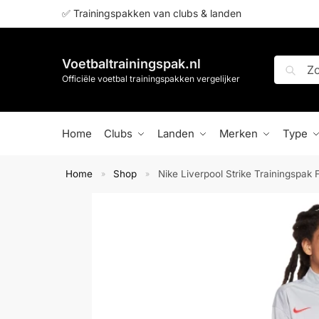
✅ Trainingspakken van clubs & landen
Voetbaltrainingspak.nl
Zoeken
Officiële voetbal trainingspakken vergelijker
Home
Clubs
Landen
Merken
Type
Home
Shop
Nike Liverpool Strike Trainingspak 
»
»