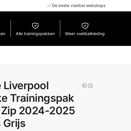
✅ De beste voetbal webshops
gen
Alle trainingspakken
Meer voetbalkleding
 Liverpool
ke Trainingspak
l-Zip 2024-2025
 Grijs