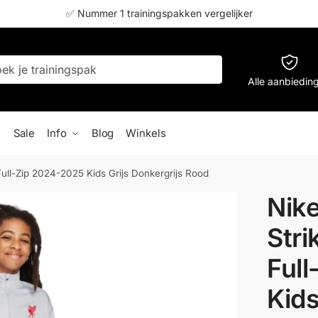
✅ Nummer 1 trainingspakken vergelijker
Alle aanbiedin
Sale
Info
Blog
Winkels
Full-Zip 2024-2025 Kids Grijs Donkergrijs Rood
Nike
Stri
Ful
Kids