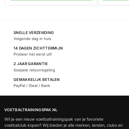
SNELLE VERZENDING
Volgende dag in huis
14 DAGEN ZICHTTERMIJN
Probeer het eerst uit!
2 JAAR GARANTIE
Soepele retourregeling
GEMAKKELIJK BETALEN
PayPal / iDeal / Bank
VOETBALTRAININGSPAK.NL
Wil je een nieuw voetbaltrainingspak van je favoriete
voetbalclub kopen? Wij bieden je alle merken, landen, clubs en