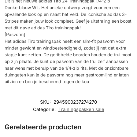
Dit is het nieuwe adidas Tiro 24 Trainingspak 1/4-Zip
Donkerblauw Wit. Het unieke ontwerp zorgt voor een een
opvallende look op en naast het veld. De iconische adidas 3-
Stripes maken jouw look compleet. Geef je uitstraling een boost
met dit gave adidas Tiro trainingspak!
[Pasvorm]
Het adidas Tiro trainingspak heeft een slim-fit pasvorm voor
minder gewicht en windbestendigheid, zodat jij net dat extra
stapje kunt zetten. De geribbelde boorden houden de trui mooi
op zijn plaats. Je kunt de pasvorm van de trui zelf aanpassen
naar wens met behulp van de 1/4-zip rits. Met de onzichtbare
duimgaten kun je de pasvorm nog meer gestroomlijnd er laten
uitzien en ben je beschermd tegen de kou
SKU:
2945900237274270
Categorie:
Trainingspakken sale
Gerelateerde producten