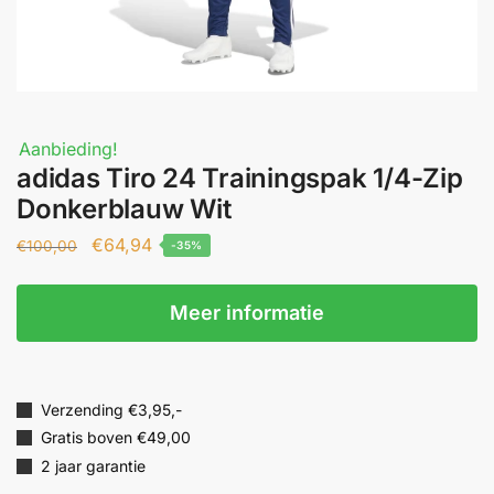
Aanbieding!
adidas Tiro 24 Trainingspak 1/4-Zip
Donkerblauw Wit
€
64,94
€
100,00
-35%
Meer informatie
Verzending €3,95,-
Gratis boven €49,00
2 jaar garantie