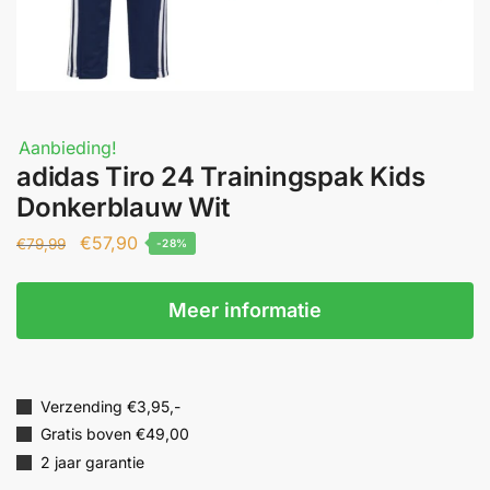
Aanbieding!
adidas Tiro 24 Trainingspak Kids
Donkerblauw Wit
€
57,90
€
79,99
-28%
Meer informatie
Verzending €3,95,-
Gratis boven €49,00
2 jaar garantie