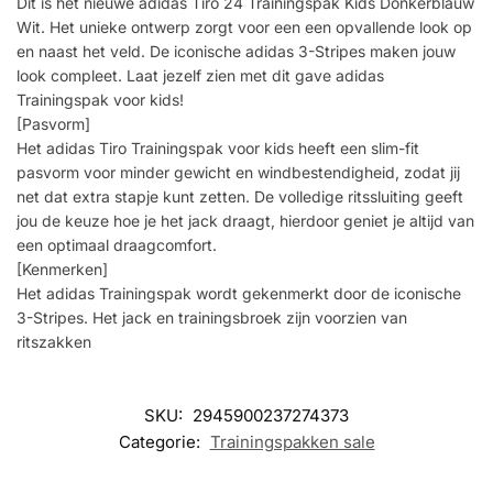
Dit is het nieuwe adidas Tiro 24 Trainingspak Kids Donkerblauw
Wit. Het unieke ontwerp zorgt voor een een opvallende look op
en naast het veld. De iconische adidas 3-Stripes maken jouw
look compleet. Laat jezelf zien met dit gave adidas
Trainingspak voor kids!
[Pasvorm]
Het adidas Tiro Trainingspak voor kids heeft een slim-fit
pasvorm voor minder gewicht en windbestendigheid, zodat jij
net dat extra stapje kunt zetten. De volledige ritssluiting geeft
jou de keuze hoe je het jack draagt, hierdoor geniet je altijd van
een optimaal draagcomfort.
[Kenmerken]
Het adidas Trainingspak wordt gekenmerkt door de iconische
3-Stripes. Het jack en trainingsbroek zijn voorzien van
ritszakken
SKU:
2945900237274373
Categorie:
Trainingspakken sale