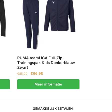
PUMA teamLIGA Full-Zip
Trainingspak Kids Donkerblauw
Zwart
€
66,98
€
85,00
Meer informatie
GEMAKKELIJK BETALEN