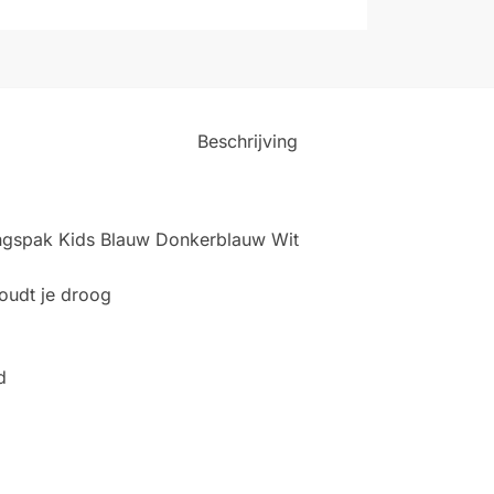
Beschrijving
ingspak Kids Blauw Donkerblauw Wit
oudt je droog
d