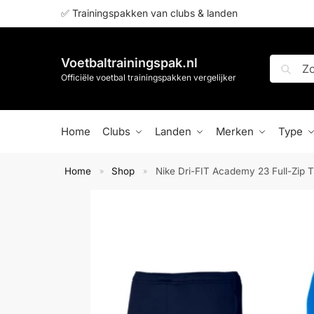
✅ Trainingspakken van clubs & landen
Voetbaltrainingspak.nl
Zoeken
Officiële voetbal trainingspakken vergelijker
Home
Clubs
Landen
Merken
Type
Home
Shop
Nike Dri-FIT Academy 23 Full-Zip 
»
»