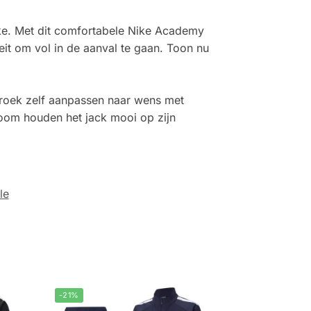
ike. Met dit comfortabele Nike Academy
teit om vol in de aanval te gaan. Toon nu
roek zelf aanpassen naar wens met
zoom houden het jack mooi op zijn
le
-21%