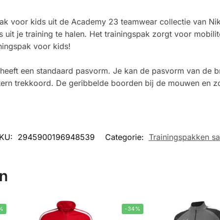
pak voor kids uit de Academy 23 teamwear collectie van N
 uit je training te halen. Het trainingspak zorgt voor mobili
iningspak voor kids!
 heeft een standaard pasvorm. Je kan de pasvorm van de b
intern trekkoord. De geribbelde boorden bij de mouwen en 
KU:
2945900196948539
Categorie:
Trainingspakken sa
en
%
-34%