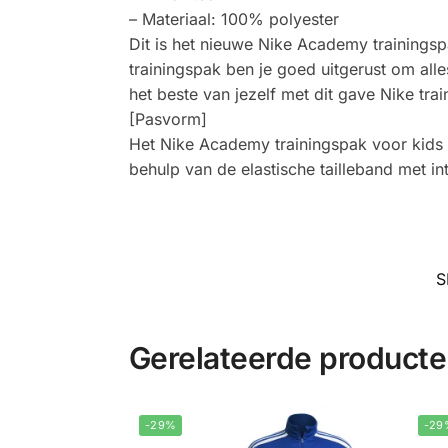
– Materiaal: 100% polyester
Dit is het nieuwe Nike Academy trainings
trainingspak ben je goed uitgerust om alles
het beste van jezelf met dit gave Nike tra
[Pasvorm]
Het Nike Academy trainingspak voor kids
behulp van de elastische tailleband met 
S
Gerelateerde product
-29%
-29