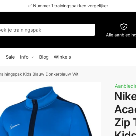
✅ Nummer 1 trainingspakken vergelijker
Alle aanbiedin
Sale
Info
Blog
Winkels
Trainingspak Kids Blauw Donkerblauw Wit
Aanbiedi
Nike
Aca
Zip 
Kid