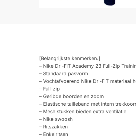
[Belangrijkste kenmerken:]
– Nike Dri-FIT Academy 23 Full-Zip Train
– Standaard pasvorm
– Vochtafvoerend Nike Dri-FIT materiaal h
– Full-zip
– Geribde boorden en zoom
– Elastische tailleband met intern trekkoor
– Mesh stukken bieden extra ventilatie
– Nike swoosh
– Ritszakken
– Enkelritsen