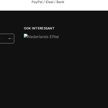
PayPal / iDeal / Bank
OOK INTERESSANT