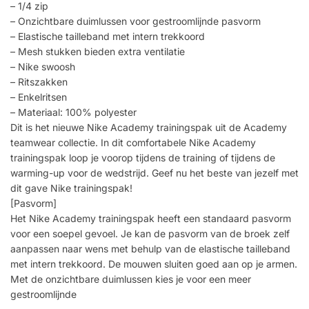
– 1/4 zip
– Onzichtbare duimlussen voor gestroomlijnde pasvorm
– Elastische tailleband met intern trekkoord
– Mesh stukken bieden extra ventilatie
– Nike swoosh
– Ritszakken
– Enkelritsen
– Materiaal: 100% polyester
Dit is het nieuwe Nike Academy trainingspak uit de Academy
teamwear collectie. In dit comfortabele Nike Academy
trainingspak loop je voorop tijdens de training of tijdens de
warming-up voor de wedstrijd. Geef nu het beste van jezelf met
dit gave Nike trainingspak!
[Pasvorm]
Het Nike Academy trainingspak heeft een standaard pasvorm
voor een soepel gevoel. Je kan de pasvorm van de broek zelf
aanpassen naar wens met behulp van de elastische tailleband
met intern trekkoord. De mouwen sluiten goed aan op je armen.
Met de onzichtbare duimlussen kies je voor een meer
gestroomlijnde