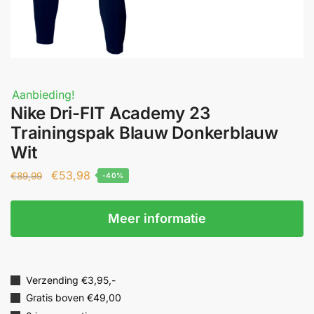
Aanbieding!
Nike Dri-FIT Academy 23
Trainingspak Blauw Donkerblauw
Wit
€
53,98
€
89,99
-40%
Meer informatie
Verzending €3,95,-
Gratis boven €49,00