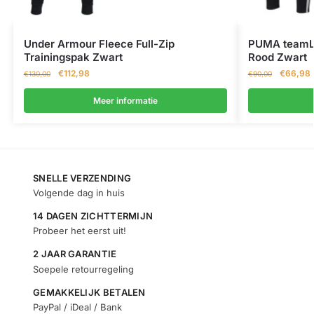
Under Armour Fleece Full-Zip
PUMA teamLI
Trainingspak Zwart
Rood Zwart
€
112,98
€
66,98
€
130,00
€
90,00
Meer informatie
SNELLE VERZENDING
Volgende dag in huis
14 DAGEN ZICHTTERMIJN
Probeer het eerst uit!
2 JAAR GARANTIE
Soepele retourregeling
GEMAKKELIJK BETALEN
PayPal / iDeal / Bank