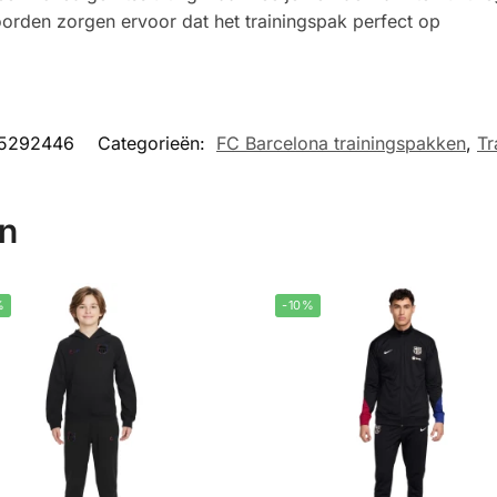
orden zorgen ervoor dat het trainingspak perfect op
5292446
Categorieën:
FC Barcelona trainingspakken
,
Tr
en
%
-10%