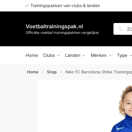
✅ Trainingspakken van clubs & landen
Voetbaltrainingspak.nl
Zoeken
Officiële voetbal trainingspakken vergelijker
Home
Clubs
Landen
Merken
Type
Home
Shop
Nike FC Barcelona Strike Trainings
»
»