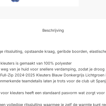
Beschrijving
e ritssluiting, opstaande kraag, geribde boorden, elastisch
 kleuters is gemaakt van 100% polyester
 weg van je huid voor snellere verdamping, zodat je droog e
 Full-Zip 2024-2025 Kleuters Blauw Donkergrijs Lichtgroen
merkende teamdetails laten je trots voor de club uit Spanj
 voor kleuters heeft een standaard pasvorm wat zorgt voor
een volledige ritssluiting waarmee je zelf de warmte kunt 