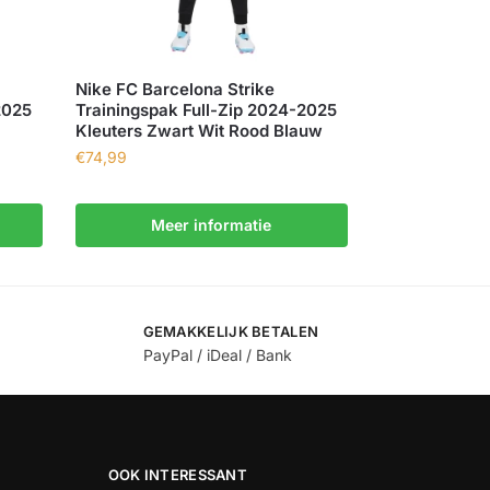
Nike FC Barcelona Strike
2025
Trainingspak Full-Zip 2024-2025
Kleuters Zwart Wit Rood Blauw
€
74,99
Meer informatie
GEMAKKELIJK BETALEN
PayPal / iDeal / Bank
OOK INTERESSANT