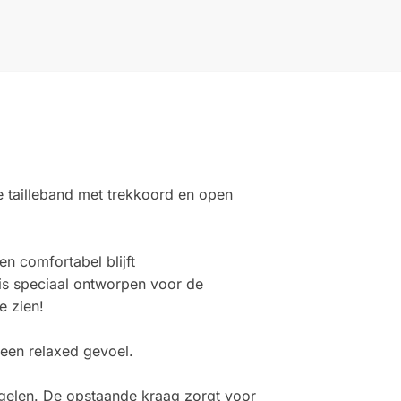
e tailleband met trekkoord en open
n comfortabel blijft
 is speciaal ontworpen voor de
e zien!
 een relaxed gevoel.
regelen. De opstaande kraag zorgt voor