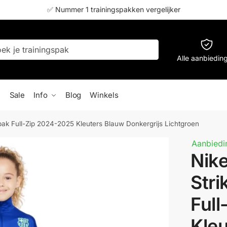
✅ Nummer 1 trainingspakken vergelijker
Alle aanbiedin
Sale
Info
Blog
Winkels
pak Full-Zip 2024-2025 Kleuters Blauw Donkergrijs Lichtgroen
Aanbiedi
Nik
Stri
Ful
Kle