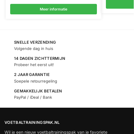
Meer informatie
SNELLE VERZENDING
Volgende dag in huis
14 DAGEN ZICHTTERMIJN
Probeer het eerst uit!
2 JAAR GARANTIE
Soepele retourregeling
GEMAKKELIJK BETALEN
PayPal / iDeal / Bank
VOETBALTRAININGSPAK.NL
Wil je een nieuw voetbaltrainingspak van je favoriete