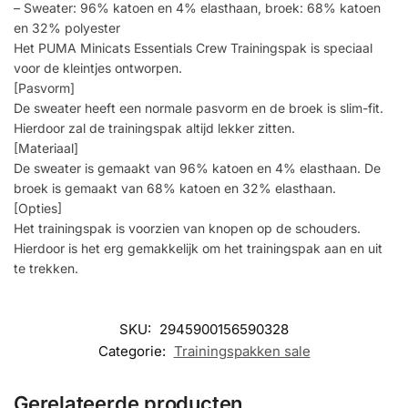
– Sweater: 96% katoen en 4% elasthaan, broek: 68% katoen
en 32% polyester
Het PUMA Minicats Essentials Crew Trainingspak is speciaal
voor de kleintjes ontworpen.
[Pasvorm]
De sweater heeft een normale pasvorm en de broek is slim-fit.
Hierdoor zal de trainingspak altijd lekker zitten.
[Materiaal]
De sweater is gemaakt van 96% katoen en 4% elasthaan. De
broek is gemaakt van 68% katoen en 32% elasthaan.
[Opties]
Het trainingspak is voorzien van knopen op de schouders.
Hierdoor is het erg gemakkelijk om het trainingspak aan en uit
te trekken.
SKU:
2945900156590328
Categorie:
Trainingspakken sale
Gerelateerde producten