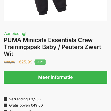
Aanbieding!
PUMA Minicats Essentials Crew
Trainingspak Baby / Peuters Zwart
Wit
€
25,99
€
38,00
-32%
Meer informatie
Verzending €3,95,-
Gratis boven €49,00