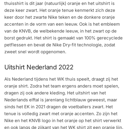
thuisshirt is dit jaar (natuurlijk) oranje en het uitshirt is
deze keer zwart. Het oranje tenue kenmerkt zich deze
keer door het zwarte Nike teken en de donkere oranje
accenten in de vorm van een leeuw. Ook is het embleem
van de KNVB, de welbekende leeuw, in het zwart op de
borst gedrukt. Het shirt is gemaakt van 100% gerecyclede
petflessen en bevat de Nike Dry-fit technologie, zodat
zweet snel wordt opgenomen.
Uitshirt Nederland 2022
Als Nederland tijdens het WK thuis speelt, draagt zij het
oranje shirt. Zodra het team ergens anders moet spelen,
dragen zij ook andere kleding. Het uitshirt van het
Nederlands elftal is jarenlang lichtblauw geweest, maar
sinds het EK in 2021 dragen de voetballers zwart. Het
tenue is volledig zwart met oranje accenten. Zo zijn het
Nike en het KNVB logo in het oranje op het shirt verwerkt
en ook langs de zijkant van het WK shirt zit een oranje lijn.