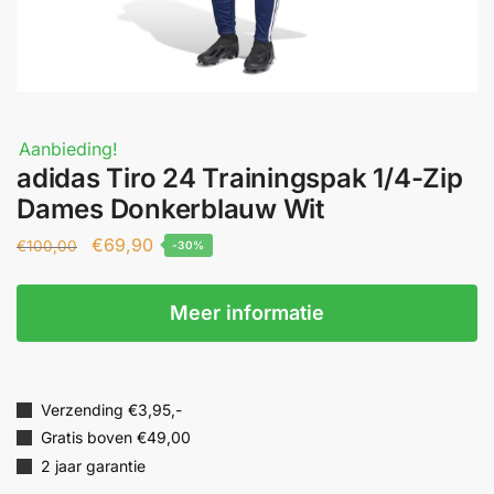
Aanbieding!
adidas Tiro 24 Trainingspak 1/4-Zip
Dames Donkerblauw Wit
€
69,90
€
100,00
-30%
Meer informatie
Verzending €3,95,-
Gratis boven €49,00
2 jaar garantie