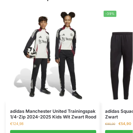
-39%
adidas Manchester United Trainingspak
adidas Squad
1/4-Zip 2024-2025 Kids Wit Zwart Rood
Zwart
€
124,98
€
54,90
€
90,00