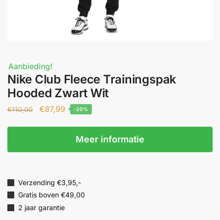
Aanbieding!
Nike Club Fleece Trainingspak
Hooded Zwart Wit
€
87,99
€
110,00
-20%
Meer informatie
Verzending €3,95,-
Gratis boven €49,00
2 jaar garantie