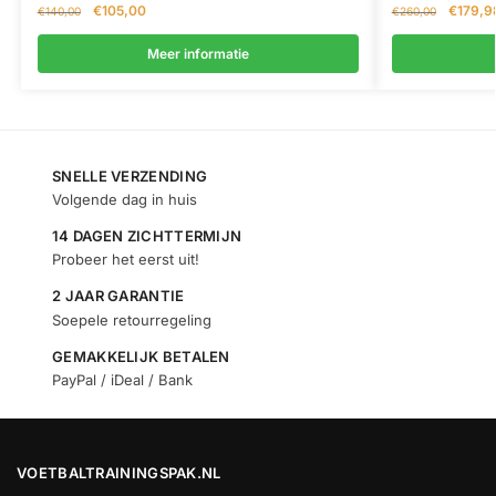
€
105,00
€
179,9
€
140,00
€
260,00
Meer informatie
SNELLE VERZENDING
Volgende dag in huis
14 DAGEN ZICHTTERMIJN
Probeer het eerst uit!
2 JAAR GARANTIE
Soepele retourregeling
GEMAKKELIJK BETALEN
PayPal / iDeal / Bank
VOETBALTRAININGSPAK.NL