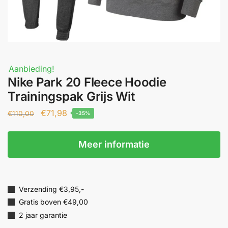
Aanbieding!
Nike Park 20 Fleece Hoodie
Trainingspak Grijs Wit
€
71,98
€
110,00
-35%
Meer informatie
Verzending €3,95,-
Gratis boven €49,00
2 jaar garantie