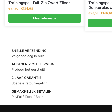
Trainingspak Full-Zip Zwart Zilver
Trainingspa
Donkerblau
€
134,98
€
164,99
€
149,9
€
185,00
Meer informatie
SNELLE VERZENDING
Volgende dag in huis
14 DAGEN ZICHTTERMIJN
Probeer het eerst uit!
2 JAAR GARANTIE
Soepele retourregeling
GEMAKKELIJK BETALEN
PayPal / iDeal / Bank