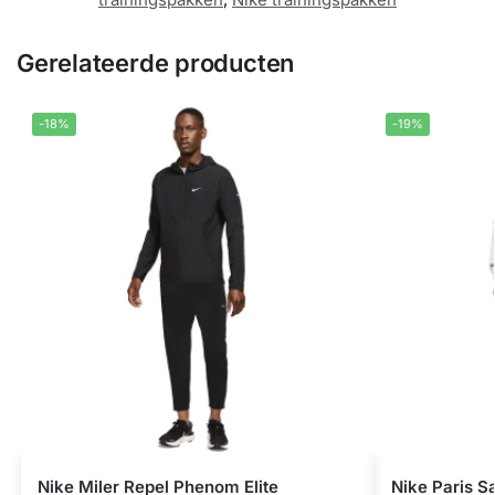
Gerelateerde producten
-18%
-19%
Nike Miler Repel Phenom Elite
Nike Paris S