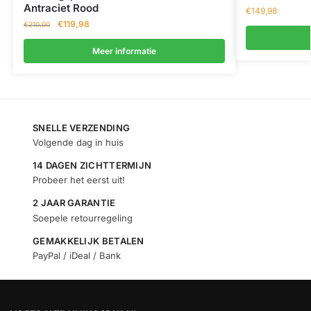
Antraciet Rood
€
149,98
€
119,98
€
210,00
Meer informatie
SNELLE VERZENDING
Volgende dag in huis
14 DAGEN ZICHTTERMIJN
Probeer het eerst uit!
2 JAAR GARANTIE
Soepele retourregeling
GEMAKKELIJK BETALEN
PayPal / iDeal / Bank