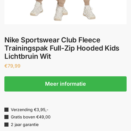
Nike Sportswear Club Fleece
Trainingspak Full-Zip Hooded Kids
Lichtbruin Wit
€
79,99
Meer informatie
Verzending €3,95,-
Gratis boven €49,00
2 jaar garantie