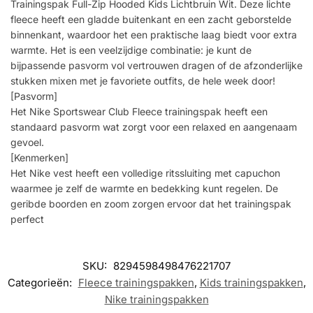
Trainingspak Full-Zip Hooded Kids Lichtbruin Wit. Deze lichte
fleece heeft een gladde buitenkant en een zacht geborstelde
binnenkant, waardoor het een praktische laag biedt voor extra
warmte. Het is een veelzijdige combinatie: je kunt de
bijpassende pasvorm vol vertrouwen dragen of de afzonderlijke
stukken mixen met je favoriete outfits, de hele week door!
[Pasvorm]
Het Nike Sportswear Club Fleece trainingspak heeft een
standaard pasvorm wat zorgt voor een relaxed en aangenaam
gevoel.
[Kenmerken]
Het Nike vest heeft een volledige ritssluiting met capuchon
waarmee je zelf de warmte en bedekking kunt regelen. De
geribde boorden en zoom zorgen ervoor dat het trainingspak
perfect
SKU:
8294598498476221707
Categorieën:
Fleece trainingspakken
,
Kids trainingspakken
,
Nike trainingspakken