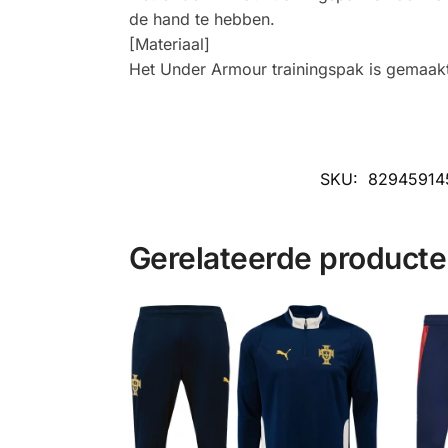
de hand te hebben.
[Materiaal]
Het Under Armour trainingspak is gemaa
SKU:
82945914
Gerelateerde product