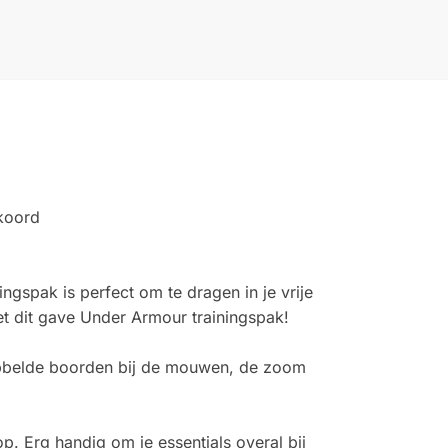
kkoord
ngspak is perfect om te dragen in je vrije
t dit gave Under Armour trainingspak!
ibbelde boorden bij de mouwen, de zoom
. Erg handig om je essentials overal bij