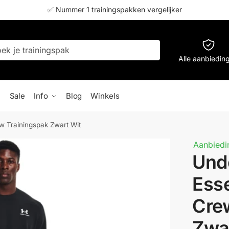
✅ Nummer 1 trainingspakken vergelijker
Alle aanbiedin
Sale
Info
Blog
Winkels
w Trainingspak Zwart Wit
Aanbiedi
Und
Esse
Cre
Zwa