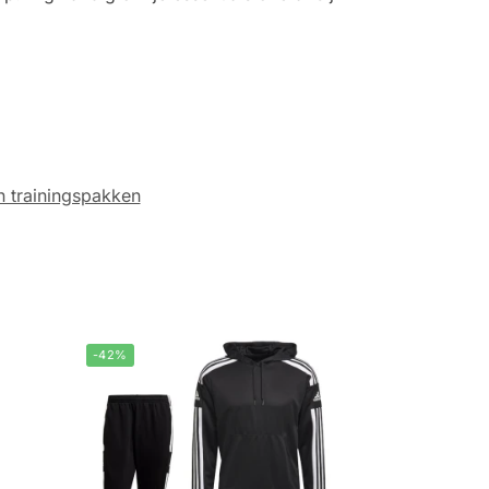
 trainingspakken
-42%