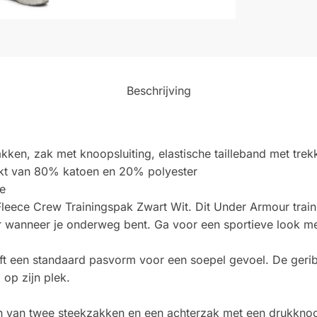
Beschrijving
ken, zak met knoopsluiting, elastische tailleband met tre
akt van 80% katoen en 20% polyester
te
Fleece Crew Trainingspak Zwart Wit. Dit Under Armour traini
ar wanneer je onderweg bent. Ga voor een sportieve look me
eft een standaard pasvorm voor een soepel gevoel. De ger
op zijn plek.
n van twee steekzakken en een achterzak met een drukknoop