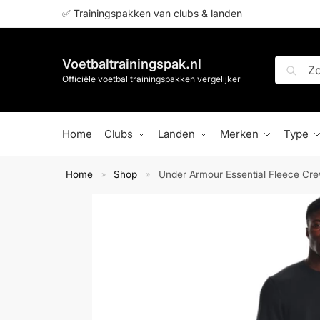
✅ Trainingspakken van clubs & landen
Voetbaltrainingspak.nl
Zoeken
Officiële voetbal trainingspakken vergelijker
Home
Clubs
Landen
Merken
Type
Home
Shop
Under Armour Essential Fleece Cre
»
»