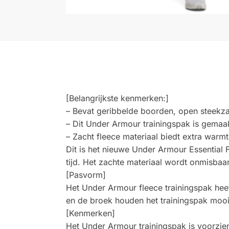
[Belangrijkste kenmerken:]
– Bevat geribbelde boorden, open steekzak
– Dit Under Armour trainingspak is gema
– Zacht fleece materiaal biedt extra warm
Dit is het nieuwe Under Armour Essential 
tijd. Het zachte materiaal wordt onmisba
[Pasvorm]
Het Under Armour fleece trainingspak he
en de broek houden het trainingspak mooi 
[Kenmerken]
Het Under Armour trainingspak is voorzie