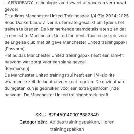
– AEROREADY technologie voert zweet af voor een vertrouwd
gevoel
Dit adidas Manchester United Trainingspak 1/4-Zip 2024-2025
Rood Donkerblauw Zilver is uitermate geschikt om tijdens het
trainen te dragen. De kenmerkende teamdetails laten zien dat
je een echte Manchester United fan bent. Toon nu je trots voor
de Engelse club met dit gave Manchester United trainingspak!
[Pasvorm]
Het adidas Manchester United trainingspak heeft een slim-fit
pasvorm wat zorgt voor een slank gevoel.
[Kenmerken]
De Manchester United trainingstrui heeft een 1/4-zip rits
waarmee je zelf de luchttoevoer kunt regelen. De onzichtbare
duimgaten kun je gebruiken voor een extra gestroomlijnde
pasvorm. De Manchester United trainingsbroek heeft
SKU:
8294591400018882849
Categorieën:
Adidas trainingspakken
,
Heren
trainingspakken