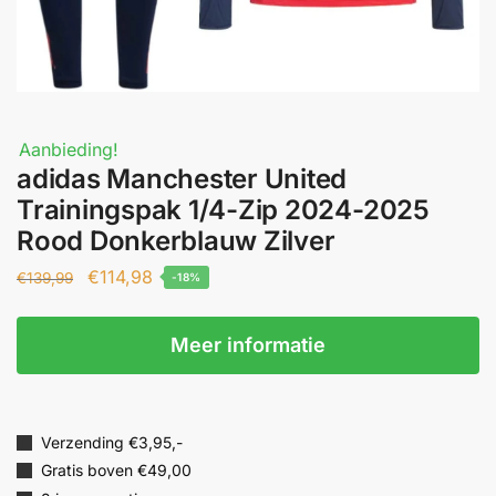
Aanbieding!
adidas Manchester United
Trainingspak 1/4-Zip 2024-2025
Rood Donkerblauw Zilver
€
114,98
€
139,99
-18%
Meer informatie
Verzending €3,95,-
Gratis boven €49,00