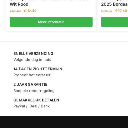
Wit Rood
2025 Bordea
€
112,49
€
97,49
€
125,00
€
125,00
Meer informatie
SNELLE VERZENDING
Volgende dag in huis
14 DAGEN ZICHTTERMIJN
Probeer het eerst uit!
2 JAAR GARANTIE
Soepele retourregeling
GEMAKKELIJK BETALEN
PayPal / iDeal / Bank