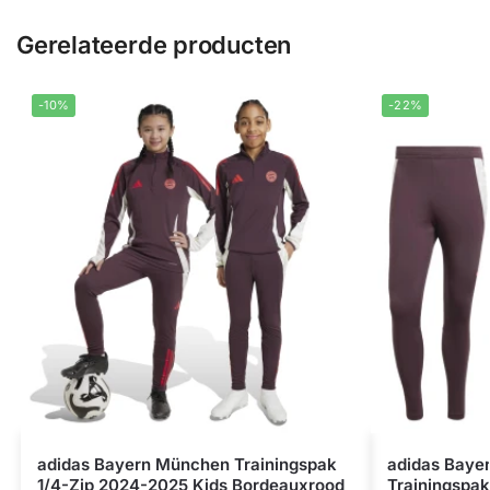
Gerelateerde producten
-10%
-22%
adidas Bayern München Trainingspak
adidas Baye
1/4-Zip 2024-2025 Kids Bordeauxrood
Trainingspak