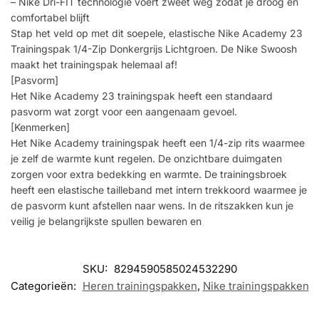
– Nike Dri-FIT technologie voert zweet weg zodat je droog en
comfortabel blijft
Stap het veld op met dit soepele, elastische Nike Academy 23
Trainingspak 1/4-Zip Donkergrijs Lichtgroen. De Nike Swoosh
maakt het trainingspak helemaal af!
[Pasvorm]
Het Nike Academy 23 trainingspak heeft een standaard
pasvorm wat zorgt voor een aangenaam gevoel.
[Kenmerken]
Het Nike Academy trainingspak heeft een 1/4-zip rits waarmee
je zelf de warmte kunt regelen. De onzichtbare duimgaten
zorgen voor extra bedekking en warmte. De trainingsbroek
heeft een elastische tailleband met intern trekkoord waarmee je
de pasvorm kunt afstellen naar wens. In de ritszakken kun je
veilig je belangrijkste spullen bewaren en
SKU:
8294590585024532290
Categorieën:
Heren trainingspakken
,
Nike trainingspakken