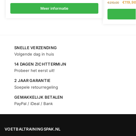
€
119,9
€
210,00
Meer informatie
SNELLE VERZENDING
Volgende dag in huis
14 DAGEN ZICHTTERMIJN
Probeer het eerst uit!
2 JAAR GARANTIE
Soepele retourregeling
GEMAKKELIJK BETALEN
PayPal / iDeal / Bank
VOETBALTRAININGSPAK.NL