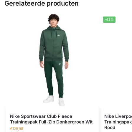
Gerelateerde producten
-43%
Nike Sportswear Club Fleece
Nike Liverpo
Trainingspak Full-Zip Donkergroen Wit
Trainingspa
Rood
€
129,98