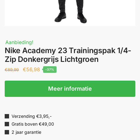
Aanbieding!
Nike Academy 23 Trainingspak 1/4-
Zip Donkergrijs Lichtgroen
€
56,98
€
89,99
-37%
Meer informatie
Verzending €3,95,-
Gratis boven €49,00
2 jaar garantie