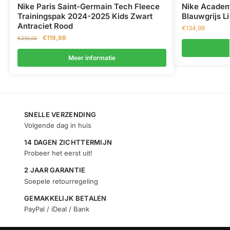
Nike Paris Saint-Germain Tech Fleece
Nike Academ
Trainingspak 2024-2025 Kids Zwart
Blauwgrijs L
Antraciet Rood
€
134,98
€
119,98
€
210,00
Meer informatie
SNELLE VERZENDING
Volgende dag in huis
14 DAGEN ZICHTTERMIJN
Probeer het eerst uit!
2 JAAR GARANTIE
Soepele retourregeling
GEMAKKELIJK BETALEN
PayPal / iDeal / Bank