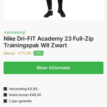
Aanbieding!
Nike Dri-FIT Academy 23 Full-Zip
Trainingspak Wit Zwart
€
70,98
€
90,00
-21%
Meer informatie
Verzending €3,95,-
Gratis boven €49,00
2 jaar garantie