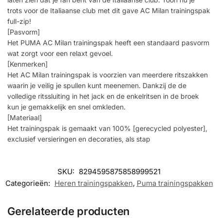
trots voor de Italiaanse club met dit gave AC Milan trainingspak
full-zip!
[Pasvorm]
Het PUMA AC Milan trainingspak heeft een standaard pasvorm
wat zorgt voor een relaxt gevoel.
[Kenmerken]
Het AC Milan trainingspak is voorzien van meerdere ritszakken
waarin je veilig je spullen kunt meenemen. Dankzij de de
volledige ritssluiting in het jack en de enkelritsen in de broek
kun je gemakkelijk en snel omkleden.
[Materiaal]
Het trainingspak is gemaakt van 100% [gerecycled polyester],
exclusief versieringen en decoraties, als stap
SKU:
8294595875858999521
Categorieën:
Heren trainingspakken
,
Puma trainingspakken
Gerelateerde producten