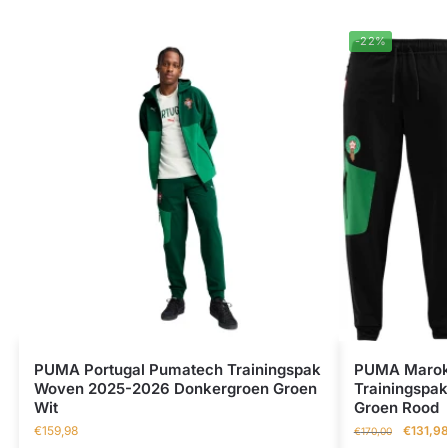
-22%
PUMA Portugal Pumatech Trainingspak
PUMA Marok
Woven 2025-2026 Donkergroen Groen
Trainingspak
Wit
Groen Rood
€
159,98
€
131,9
€
170,00