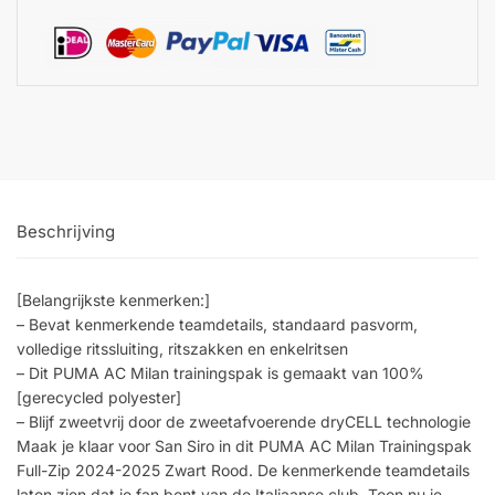
Beschrijving
[Belangrijkste kenmerken:]
– Bevat kenmerkende teamdetails, standaard pasvorm,
volledige ritssluiting, ritszakken en enkelritsen
– Dit PUMA AC Milan trainingspak is gemaakt van 100%
[gerecycled polyester]
– Blijf zweetvrij door de zweetafvoerende dryCELL technologie
Maak je klaar voor San Siro in dit PUMA AC Milan Trainingspak
Full-Zip 2024-2025 Zwart Rood. De kenmerkende teamdetails
laten zien dat je fan bent van de Italiaanse club. Toon nu je