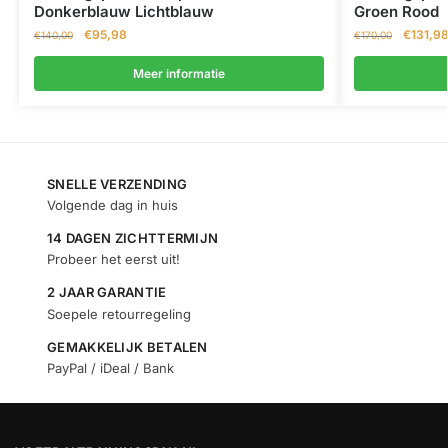
Donkerblauw Lichtblauw
Groen Rood
€
95,98
€
131,9
€
140,00
€
170,00
Meer informatie
SNELLE VERZENDING
Volgende dag in huis
14 DAGEN ZICHTTERMIJN
Probeer het eerst uit!
2 JAAR GARANTIE
Soepele retourregeling
GEMAKKELIJK BETALEN
PayPal / iDeal / Bank