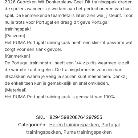
2026 Gebroken Wit Donkerblauw Geel. Dit trainingspak dragen
de spelers wanneer ze werken aan het perfectioneren van hun
spel. De kenmerkende teamdetails laten zien wie jij steunt. Toon
nu je trots voor Portugal en draag dit gave Portugal
trainingspak!
[Pasvorm]
Het PUMA Portugal trainingspak heeft een slim-fit pasvorm wat
zorgt voor een slank gevoel.
[Kenmerken]
De Portugal trainingstrui heeft een 1/4-zip rits waarmee je zelf
de warmte kunt regelen. De trainingsbroek is voorzien van
ritszakken waarin je veilig je spullen kunt meenemen. Dankzij
de enkelritsen kun je gemakkelijk en snel omkleden.
[Materiaal]
Het PUMA Portugal trainingspak is gemaakt van 100%
SKU:
8294598208764297955
Categorieën:
Heren trainingspakken
,
Portugal
trainingspakken
,
Puma trainingspakken