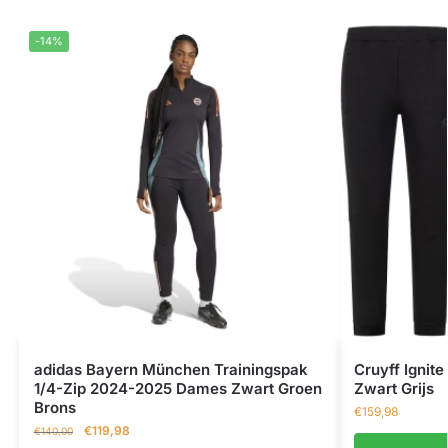
-14%
adidas Bayern München Trainingspak
Cruyff Ignit
1/4-Zip 2024-2025 Dames Zwart Groen
Zwart Grijs
Brons
€
159,98
€
119,98
€
140,00