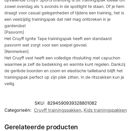
zowel overdag als ’s avonds in de spotlight te staan. Of je hem
draagt voor casual gelegenheden of tijdens een training, het is
een veelzijdig trainingspak dat niet mag ontbreken in je
garderobe!
[Pasvorm]
Het Cruyff Ignite Tape trainingspak heeft een standaard
pasvorm wat zorgt voor een soepel gevoel.
[Kenmerken]
Het Cruyff vest heeft een volledige ritssluiting met capuchon
waarmee je zelf de bedekking en warmte kunt regelen. Dankzij
de geribde boorden en zoom en elastische tailleband blijft het
trainingspak perfect op zijn plek zitten. In de ritszakken kun je
veilig
SKU:
8294590939328801082
Categorieën:
Cruyff trainingspakken
,
Kids trainingspakken
Gerelateerde producten