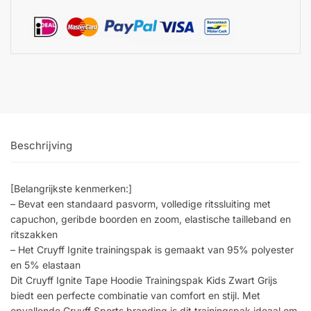
Beschrijving
[Belangrijkste kenmerken:]
– Bevat een standaard pasvorm, volledige ritssluiting met
capuchon, geribde boorden en zoom, elastische tailleband en
ritszakken
– Het Cruyff Ignite trainingspak is gemaakt van 95% polyester
en 5% elastaan
Dit Cruyff Ignite Tape Hoodie Trainingspak Kids Zwart Grijs
biedt een perfecte combinatie van comfort en stijl. Met
opvallende Cruyff Sports branding is dit trainingspak ideaal om