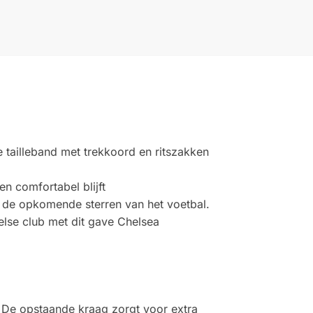
e tailleband met trekkoord en ritszakken
n comfortabel blijft
r de opkomende sterren van het voetbal.
else club met dit gave Chelsea
n. De opstaande kraag zorgt voor extra