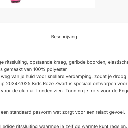
Beschrijving
e ritssluiting, opstaande kraag, geribde boorden, elastisch
s is gemaakt van 100% polyester
 weg van je huid voor snellere verdamping, zodat je droog e
l-Zip 2024-2025 Kids Roze Zwart is speciaal ontworpen voo
 voor de club uit Londen zien. Toon nu je trots voor de Eng
t een standaard pasvorm wat zorgt voor een relaxt gevoel.
olledige ritssluiting waarmee je zelf de warmte kunt regele