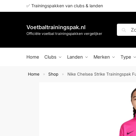
✅ Trainingspakken van clubs & landen
Voetbaltrainingspak.nl
Zoeken
Officiële voetbal trainingspakken vergelijker
Home
Clubs
Landen
Merken
Type
Home
Shop
Nike Chelsea Strike Trainingspak F
»
»