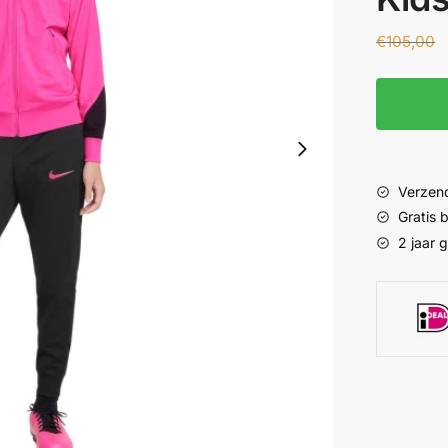
€
105,00
Verzend
Gratis
2 jaar 