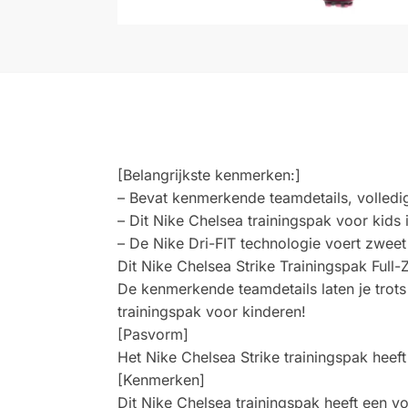
[Belangrijkste kenmerken:]
– Bevat kenmerkende teamdetails, volledig
– Dit Nike Chelsea trainingspak voor kid
– De Nike Dri-FIT technologie voert zweet
Dit Nike Chelsea Strike Trainingspak Ful
De kenmerkende teamdetails laten je trots
trainingspak voor kinderen!
[Pasvorm]
Het Nike Chelsea Strike trainingspak heef
[Kenmerken]
Dit Nike Chelsea trainingspak heeft een v