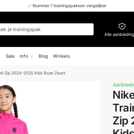
✅ Nummer 1 trainingspakken vergelijker
Alle aanbiedin
Sale
Info
Blog
Winkels
ull-Zip 2024-2025 Kids Roze Zwart
Aanbiedi
Nike
Trai
Zip
Kid