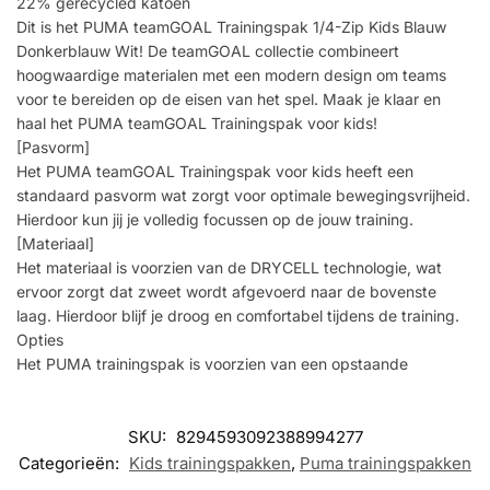
22% gerecycled katoen
Dit is het PUMA teamGOAL Trainingspak 1/4-Zip Kids Blauw
Donkerblauw Wit! De teamGOAL collectie combineert
hoogwaardige materialen met een modern design om teams
voor te bereiden op de eisen van het spel. Maak je klaar en
haal het PUMA teamGOAL Trainingspak voor kids!
[Pasvorm]
Het PUMA teamGOAL Trainingspak voor kids heeft een
standaard pasvorm wat zorgt voor optimale bewegingsvrijheid.
Hierdoor kun jij je volledig focussen op de jouw training.
[Materiaal]
Het materiaal is voorzien van de DRYCELL technologie, wat
ervoor zorgt dat zweet wordt afgevoerd naar de bovenste
laag. Hierdoor blijf je droog en comfortabel tijdens de training.
Opties
Het PUMA trainingspak is voorzien van een opstaande
SKU:
8294593092388994277
Categorieën:
Kids trainingspakken
,
Puma trainingspakken