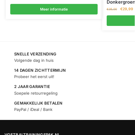
Donkergroen
€
29,99
Meer informatie
€
35,00
SNELLE VERZENDING
Volgende dag in huis
14 DAGEN ZICHTTERMIJN
Probeer het eerst uit!
2 JAAR GARANTIE
Soepele retourregeling
GEMAKKELIJK BETALEN
PayPal / iDeal / Bank
VOETBALTRAININGSPAK.NL