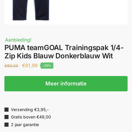
Aanbieding!
PUMA teamGOAL Trainingspak 1/4-
Zip Kids Blauw Donkerblauw Wit
€
61,98
€
83,00
-25%
Meer informatie
Verzending €3,95,-
Gratis boven €49,00
2 jaar garantie