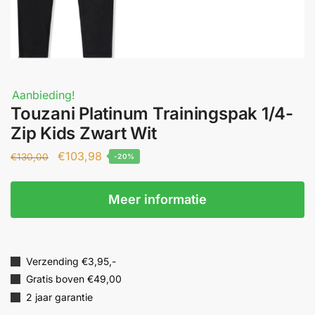
Aanbieding!
Touzani Platinum Trainingspak 1/4-
Zip Kids Zwart Wit
€
103,98
€
130,00
-20%
Meer informatie
Verzending €3,95,-
Gratis boven €49,00
2 jaar garantie