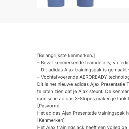
[Belangrijkste kenmerken:]
– Bevat kenmerkende teamdetails, volledig
– Dit adidas Ajax trainingspak is gemaakt
– Vochtafvoerende AEROREADY technologi
Dit is het nieuwe adidas Ajax Presentatie 
te laten zien dat je Ajax steunt. De kenme
iconische adidas 3-Stripes maken je look 
[Pasvorm]
Het adidas Ajax Presentatie trainingspak 
[Kenmerken]
Het Ajax trainingsjack heeft een volledig