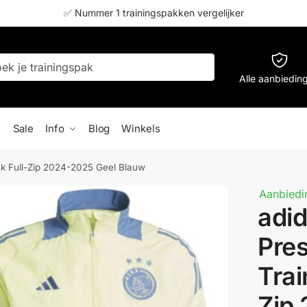
✅ Nummer 1 trainingspakken vergelijker
Alle aanbiedin
Sale
Info
Blog
Winkels
ak Full-Zip 2024-2025 Geel Blauw
Aanbiedi
adid
Pres
Trai
Zip