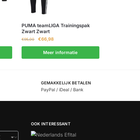
PUMA teamLIGA Trainingspak
Zwart Zwart
€
66,98
€
95,00
Meer informatie
GEMAKKELIJK BETALEN
PayPal / iDeal / Bank
OOK INTERESSANT