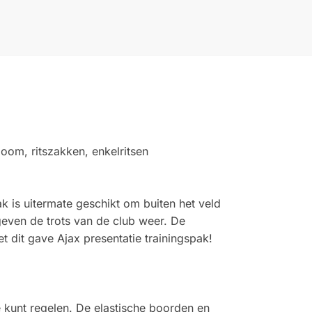
oom, ritszakken, enkelritsen
k is uitermate geschikt om buiten het veld
 geven de trots van de club weer. De
t dit gave Ajax presentatie trainingspak!
e kunt regelen. De elastische boorden en