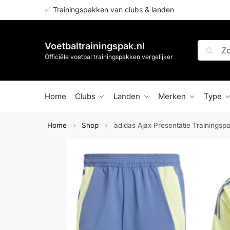
✅ Trainingspakken van clubs & landen
Voetbaltrainingspak.nl
Zoeken
Officiële voetbal trainingspakken vergelijker
Home
Clubs
Landen
Merken
Type
Home
Shop
adidas Ajax Presentatie Trainingsp
»
»