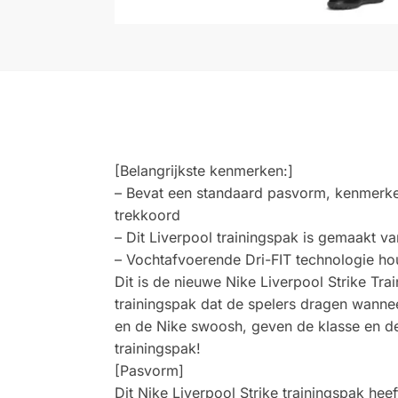
[Belangrijkste kenmerken:]
– Bevat een standaard pasvorm, kenmerken
trekkoord
– Dit Liverpool trainingspak is gemaakt v
– Vochtafvoerende Dri-FIT technologie ho
Dit is de nieuwe Nike Liverpool Strike Tr
trainingspak dat de spelers dragen wanne
en de Nike swoosh, geven de klasse en de
trainingspak!
[Pasvorm]
Dit Nike Liverpool Strike trainingspak h