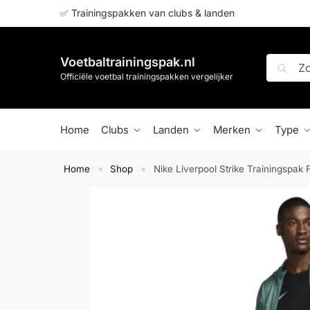
✅ Trainingspakken van clubs & landen
Voetbaltrainingspak.nl
Zoeken
Officiële voetbal trainingspakken vergelijker
Home
Clubs
Landen
Merken
Type
Home
Shop
Nike Liverpool Strike Trainingspa
»
»