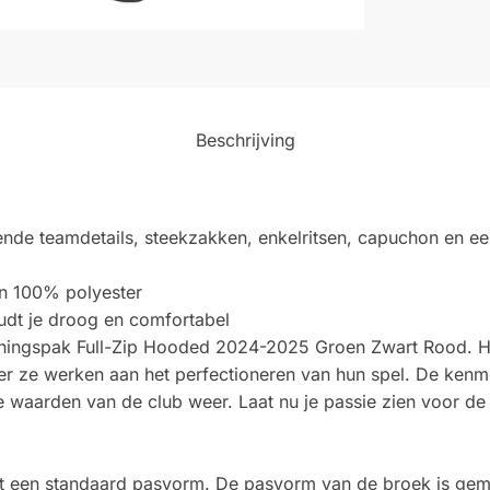
Beschrijving
de teamdetails, steekzakken, enkelritsen, capuchon en een 
an 100% polyester
udt je droog en comfortabel
ainingspak Full-Zip Hooded 2024-2025 Groen Zwart Rood. He
er ze werken aan het perfectioneren van hun spel. De kenm
 waarden van de club weer. Laat nu je passie zien voor de 
eeft een standaard pasvorm. De pasvorm van de broek is gem