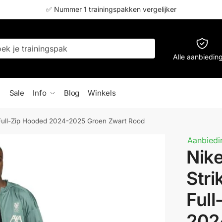
✅ Nummer 1 trainingspakken vergelijker
Alle aanbiedin
Sale
Info
Blog
Winkels
k Full-Zip Hooded 2024-2025 Groen Zwart Rood
Aanbiedi
Nike
Stri
Full
202