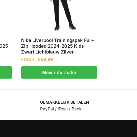
Nike Liverpool Trainingspak Full-
2025
Zip Hooded 2024-2025 Kids
Zwart Lichtblauw Zilver
€
69,99
€
80,00
Meer informatie
GEMAKKELIJK BETALEN
PayPal / iDeal / Bank