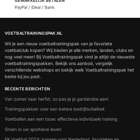
GEMAKKELIJK BETALEN
PayPal / iDeal / Bank
VOETBALTRAININGSPAK.NL
Wil je een nieuw voetbaltrainingspak van je favoriete
voetbalclub kopen? Wij bieden je alle merken, landen, clubs en
nog veel meer! Bij Voetbaltrainingspak vind je altijd de nieuwste
voetbaltrainingspakken. Bekijk ons aanbod, vergelijk
verschillende webshops en bekijk welk Voetbaltrainingspak het
beste bij jou past.
RECENTE BERICHTEN
Van zomer naar herfst: zo pas je je garderobe aan!
Trainingspakken voor een betere bedrijfsvitaliteit
Voetballen aan een touw: effectieve individuele training
Groen in uw sportieve leven
EK Voetbal 2024: kansen voor Nederland, favorieten en