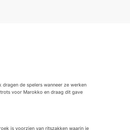
ak dragen de spelers wanneer ze werken
e trots voor Marokko en draag dit gave
roek is voorzien van ritszakken waarin je