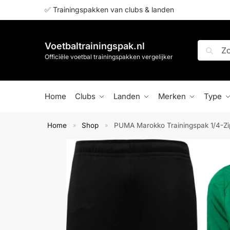
✅ Trainingspakken van clubs & landen
Voetbaltrainingspak.nl
Zoeken
Officiële voetbal trainingspakken vergelijker
Home
Clubs
Landen
Merken
Type
Home
Shop
PUMA Marokko Trainingspak 1/4-Zi
»
»