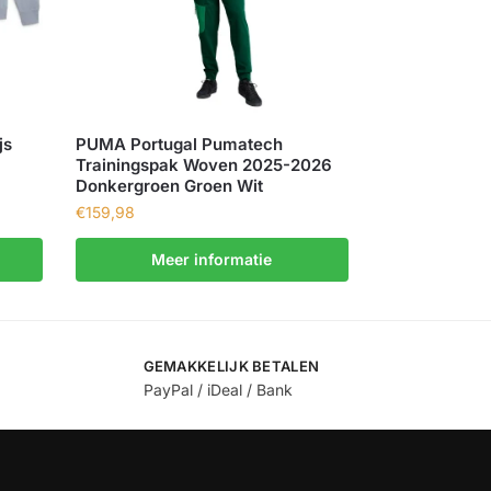
js
PUMA Portugal Pumatech
Trainingspak Woven 2025-2026
Donkergroen Groen Wit
€
159,98
Meer informatie
GEMAKKELIJK BETALEN
PayPal / iDeal / Bank