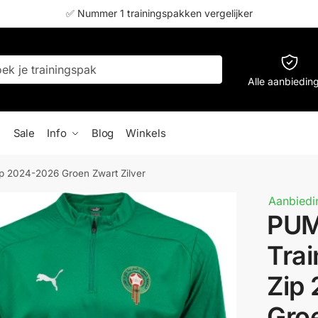
✅ Nummer 1 trainingspakken vergelijker
Alle aanbiedin
Sale
Info
Blog
Winkels
p 2024-2026 Groen Zwart Zilver
Aanbiedi
PUM
Trai
Zip
Groe