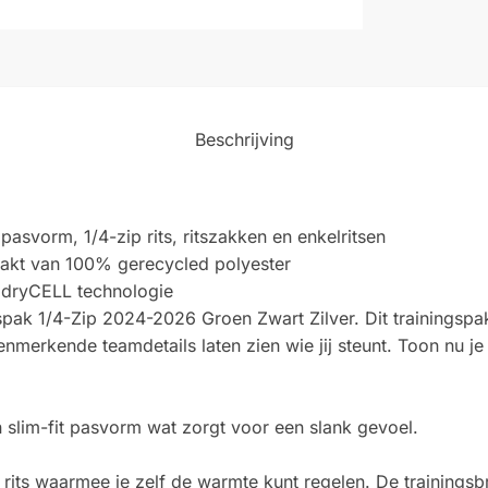
Beschrijving
pasvorm, 1/4-zip rits, ritszakken en enkelritsen
akt van 100% gerecycled polyester
e dryCELL technologie
pak 1/4-Zip 2024-2026 Groen Zwart Zilver. Dit trainingsp
enmerkende teamdetails laten zien wie jij steunt. Toon nu j
slim-fit pasvorm wat zorgt voor een slank gevoel.
 rits waarmee je zelf de warmte kunt regelen. De trainingsb